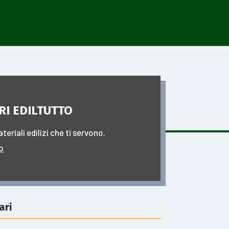
RI EDILTUTTO
ateriali edilizi che ti servono.
to
ari