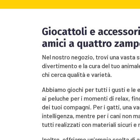
Giocattoli e accessori
amici a quattro zamp
Nel nostro negozio, trovi una vasta s
divertimento e la cura del tuo anima
chi cerca qualità e varietà.
Abbiamo giochi per tutti i gusti e le 
ai peluche per i momenti di relax, fin
dei tuoi compagni. Per i gatti, una va
intelligenza, mentre per i cani non 
tutti realizzati con materiali sicuri e 
Inoltre, offriamo un’ampia scelta di a