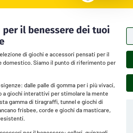
 per il benessere dei tuoi
e
elezione di giochi e accessori pensati per il
le domestico. Siamo il punto di riferimento per
esigenze: dalle palle di gomma per i più vivaci,
o a giochi interattivi per stimolare la mente
sta gamma di tiragraffi, tunnel e giochi di
mancano frisbee, corde e giochi da masticare,
resistenti.
ccessori per il benessere: collari, guinzagli,