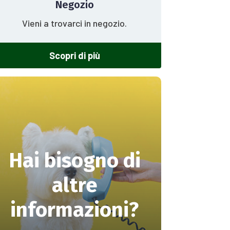
Negozio
Vieni a trovarci in negozio.
Scopri di più
Hai bisogno di
altre
informazioni?