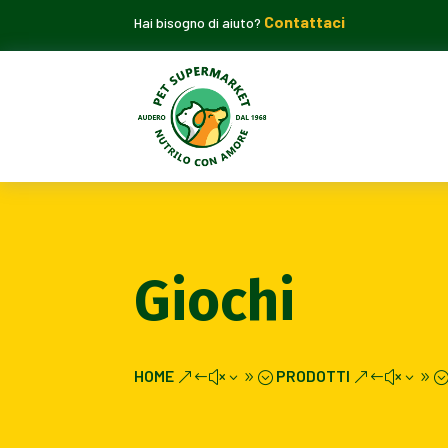
Contattaci
Hai bisogno di aiuto?
Giochi
HOME
PRODOTTI
&#x39;
&#x39