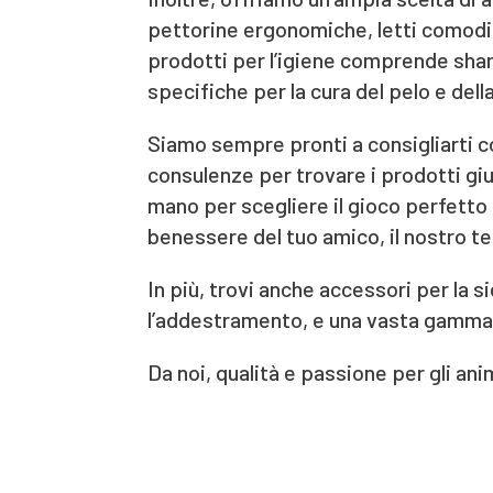
pettorine ergonomiche, letti comodi 
prodotti per l’igiene comprende sham
specifiche per la cura del pelo e della
Siamo sempre pronti a consigliarti c
consulenze per trovare i prodotti gius
mano per scegliere il gioco perfetto
benessere del tuo amico, il nostro te
In più, trovi anche accessori per la 
l’addestramento, e una vasta gamma d
Da noi, qualità e passione per gli an