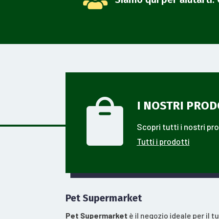


I NOSTRI PROD
Scopri tutti i nostri pr
Tutti i prodotti
Pet Supermarket
Pet Supermarket
è il negozio ideale per il t